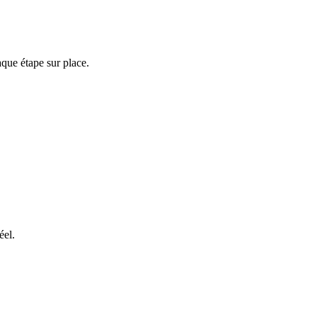
aque étape sur place.
éel.