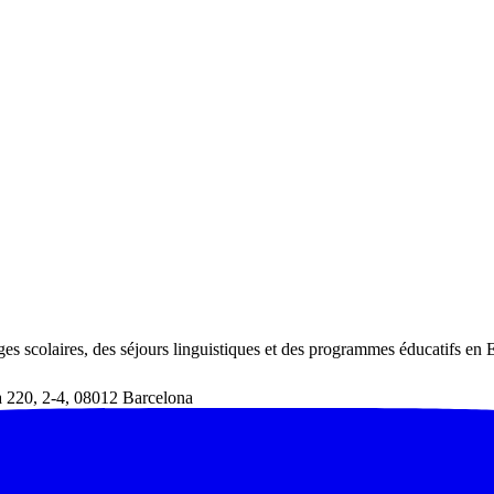
s scolaires, des séjours linguistiques et des programmes éducatifs en
a 220
,
2-4
,
08012
Barcelona