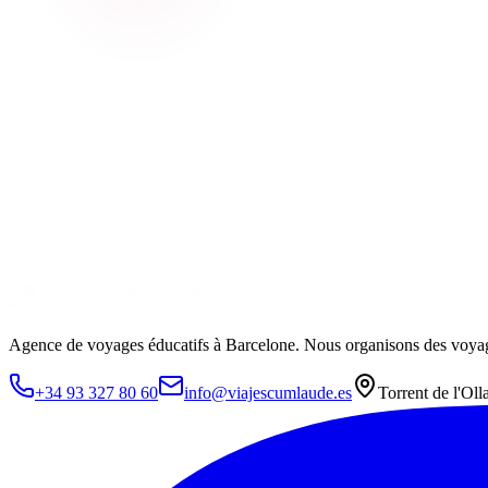
Agence de voyages éducatifs à Barcelone. Nous organisons des voyage
+34 93 327 80 60
info@viajescumlaude.es
Torrent de l'Oll