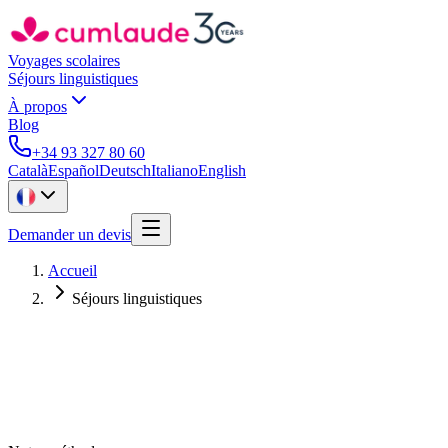
Voyages scolaires
Séjours linguistiques
À propos
Blog
+34 93 327 80 60
Català
Español
Deutsch
Italiano
English
Demander un devis
Accueil
Séjours linguistiques