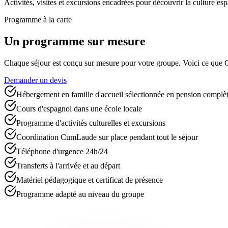
Activités, visites et excursions encadrées pour découvrir la culture esp
Programme à la carte
Un programme sur mesure
Chaque séjour est conçu sur mesure pour votre groupe. Voici ce que 
Demander un devis
Hébergement en famille d'accueil sélectionnée en pension complè
Cours d'espagnol dans une école locale
Programme d'activités culturelles et excursions
Coordination CumLaude sur place pendant tout le séjour
Téléphone d'urgence 24h/24
Transferts à l'arrivée et au départ
Matériel pédagogique et certificat de présence
Programme adapté au niveau du groupe