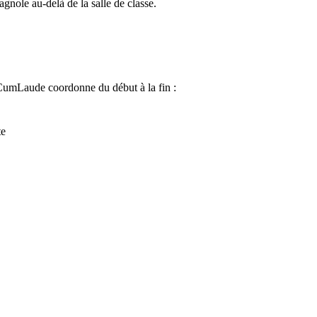
agnole au-delà de la salle de classe.
CumLaude coordonne du début à la fin :
te