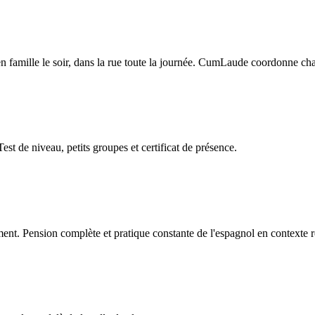
 en famille le soir, dans la rue toute la journée. CumLaude coordonne ch
est de niveau, petits groupes et certificat de présence.
ent. Pension complète et pratique constante de l'espagnol en contexte r